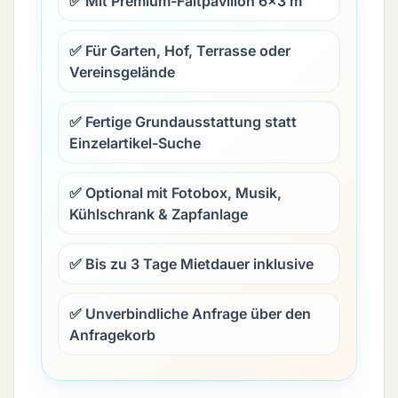
✅ Mit Premium-Faltpavillon 6×3 m
✅ Für Garten, Hof, Terrasse oder
Vereinsgelände
✅ Fertige Grundausstattung statt
Einzelartikel-Suche
✅ Optional mit Fotobox, Musik,
Kühlschrank & Zapfanlage
✅ Bis zu 3 Tage Mietdauer inklusive
✅ Unverbindliche Anfrage über den
Anfragekorb