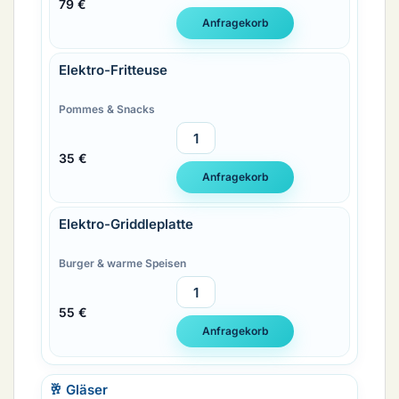
79 €
Elektro-Fritteuse
Pommes & Snacks
35 €
Elektro-Griddleplatte
Burger & warme Speisen
55 €
🥂 Gläser