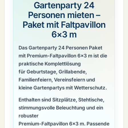
Gartenparty 24
Personen mieten –
Paket mit Faltpavillon
6×3 m
Das
Gartenparty 24 Personen Paket
mit Premium-Faltpavillon 6×3 m
ist die
praktische Komplettlösung
für Geburtstage, Grillabende,
Familienfeiern, Vereinsfeiern und
kleine Gartenpartys mit Wetterschutz.
Enthalten sind Sitzplätze, Stehtische,
stimmungsvolle Beleuchtung und ein
robuster
Premium-Faltpavillon 6×3 m
. Passende