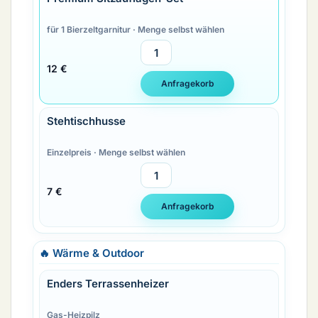
für 1 Bierzeltgarnitur · Menge selbst wählen
12 €
Stehtischhusse
Einzelpreis · Menge selbst wählen
7 €
🔥 Wärme & Outdoor
Enders Terrassenheizer
Gas-Heizpilz