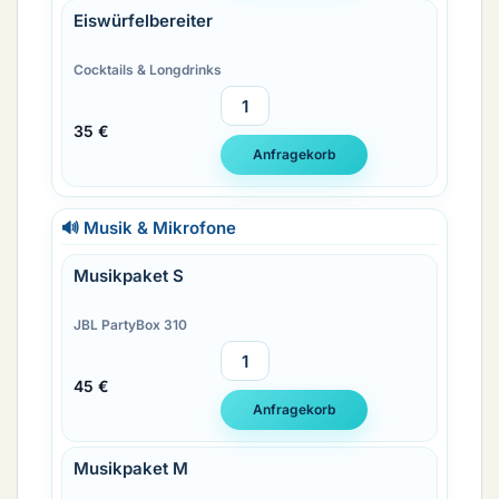
Eiswürfelbereiter
Cocktails & Longdrinks
35 €
🔊 Musik & Mikrofone
Musikpaket S
JBL PartyBox 310
45 €
Musikpaket M