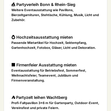
🎪 Partyverleih Bonn & Rhein-Sieg
Weitere Eventausstattung wie Pavillons,
Bierzeltgarnituren, Stehtische, Kühlung, Musik, Licht und
Zubehör.
💍 Hochzeitsausstattung mieten
Passende Mietartikel für Hochzeit, Sektempfang,
Gartenhochzeit, Fotobox, Gläser, Licht und Dekoration.
🏢 Firmenfeier Ausstattung mieten
Eventausstattung für Betriebsfest, Sommerfest,
Weihnachtsfeier, Teamevent, Jubiläum und
Firmenveranstaltung.
⛺ Partyzelt leihen Wachtberg
Profi-Faltpavillon 3×6 m für Gartenparty, Outdoor-Event,
Vereinsfest und private Feiern.