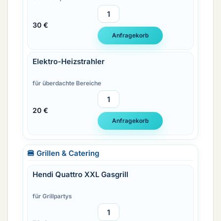
30 €
Elektro-Heizstrahler
für überdachte Bereiche
20 €
🍔 Grillen & Catering
Hendi Quattro XXL Gasgrill
für Grillpartys