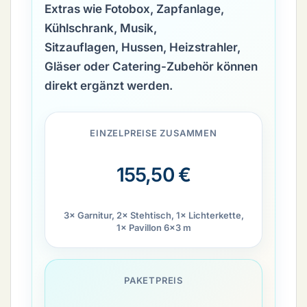
Extras wie
Fotobox, Zapfanlage,
Kühlschrank, Musik,
Sitzauflagen, Hussen, Heizstrahler,
Gläser oder Catering-Zubehör
können
direkt ergänzt werden.
EINZELPREISE ZUSAMMEN
155,50 €
3× Garnitur, 2× Stehtisch, 1× Lichterkette,
1× Pavillon 6×3 m
PAKETPREIS