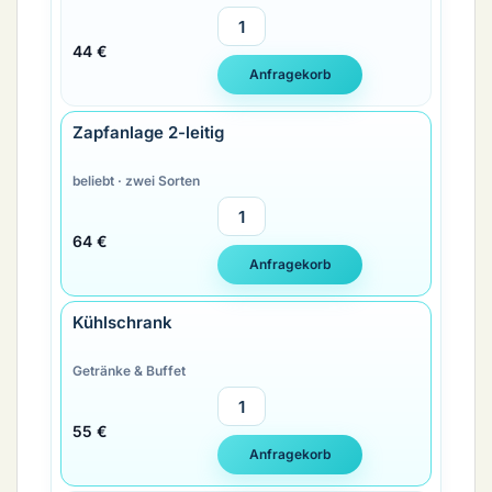
44 €
Zapfanlage 2-leitig
beliebt · zwei Sorten
64 €
Kühlschrank
Getränke & Buffet
55 €