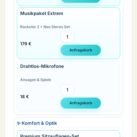
Musikpaket Extrem
Rockster 2 + Neo Stereo Set
179 €
Drahtlos-Mikrofone
Ansagen & Spiele
18 €
✨ Komfort & Optik
Premium Sitzauflagen-Set