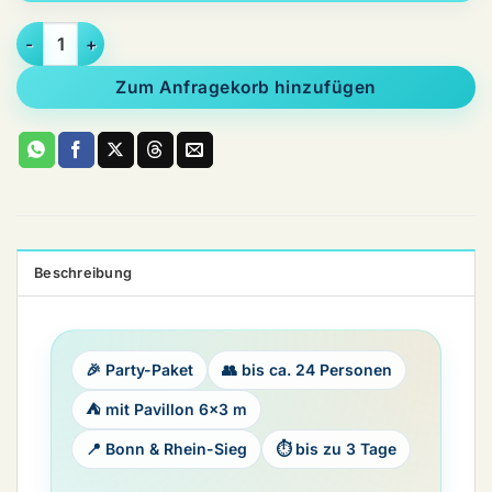
Paket Gartenparty 24 Personen Wetterfest inkl. Pavillon Men
Zum Anfragekorb hinzufügen
Beschreibung
🎉 Party-Paket
👥 bis ca. 24 Personen
⛺ mit Pavillon 6×3 m
📍 Bonn & Rhein-Sieg
⏱ bis zu 3 Tage