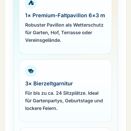
⛺
1× Premium-Faltpavillon 6×3 m
Robuster Pavillon als Wetterschutz
für Garten, Hof, Terrasse oder
Vereinsgelände.
🍻
3× Bierzeltgarnitur
Für bis zu ca. 24 Sitzplätze. Ideal
für Gartenpartys, Geburtstage und
lockere Feiern.