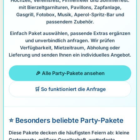
Hochzeit, Vereinsfest, Firmenfeier und Sommerfest:
mit Bierzeltgarnituren, Pavillons, Zapfanlage,
Gasgrill, Fotobox, Musik, Aperol-Spritz-Bar und
passendem Zubehör.
Einfach Paket auswählen, passende Extras ergänzen
und unverbindlich anfragen. Wir prüfen
Verfügbarkeit, Mietzeitraum, Abholung oder
Lieferung und senden Ihnen ein individuelles Angebot.
🎉 Alle Party-Pakete ansehen
🛒 So funktioniert die Anfrage
⭐ Besonders beliebte Party-Pakete
Diese Pakete decken die häufigsten Feiern ab: kleine
Gartenparty, größere Gesellschaft, wetterfeste