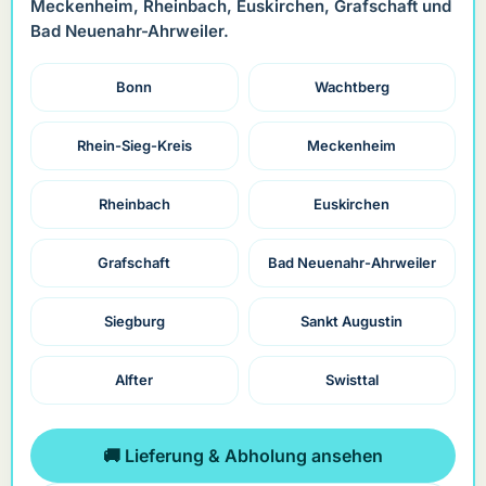
Meckenheim, Rheinbach, Euskirchen, Grafschaft und
Bad Neuenahr-Ahrweiler.
Bonn
Wachtberg
Rhein-Sieg-Kreis
Meckenheim
Rheinbach
Euskirchen
Grafschaft
Bad Neuenahr-Ahrweiler
Siegburg
Sankt Augustin
Alfter
Swisttal
🚚 Lieferung & Abholung ansehen