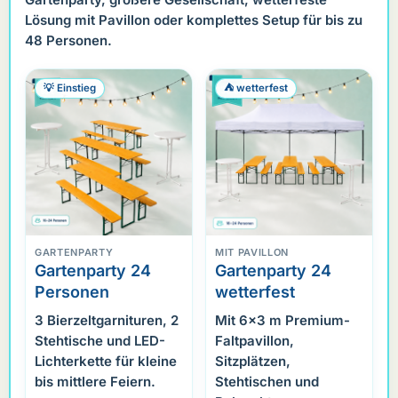
Lösung mit Pavillon oder komplettes Setup für bis zu
48 Personen.
💡 Einstieg
⛺ wetterfest
GARTENPARTY
MIT PAVILLON
Gartenparty 24
Gartenparty 24
Personen
wetterfest
3 Bierzeltgarnituren, 2
Mit 6×3 m Premium-
Stehtische und LED-
Faltpavillon,
Lichterkette für kleine
Sitzplätzen,
bis mittlere Feiern.
Stehtischen und