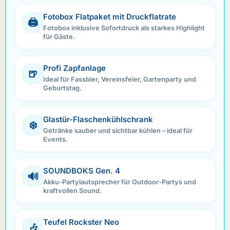
Fotobox Flatpaket mit Druckflatrate
🖨️
Fotobox inklusive Sofortdruck als starkes Highlight
für Gäste.
Profi Zapfanlage
🍺
Ideal für Fassbier, Vereinsfeier, Gartenparty und
Geburtstag.
Glastür-Flaschenkühlschrank
❄️
Getränke sauber und sichtbar kühlen – ideal für
Events.
SOUNDBOKS Gen. 4
🔊
Akku-Partylautsprecher für Outdoor-Partys und
kraftvollen Sound.
Teufel Rockster Neo
🎶