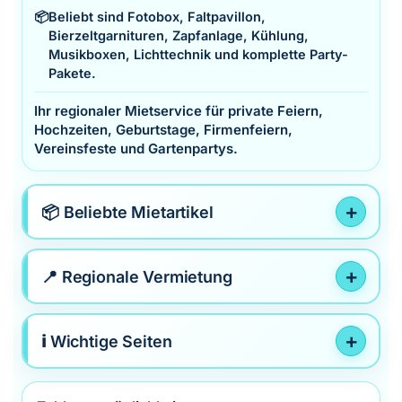
📦
Beliebt sind Fotobox, Faltpavillon,
Bierzeltgarnituren, Zapfanlage, Kühlung,
Musikboxen, Lichttechnik und komplette Party-
Pakete.
Ihr regionaler Mietservice für private Feiern,
Hochzeiten, Geburtstage, Firmenfeiern,
Vereinsfeste und Gartenpartys.
📦 Beliebte Mietartikel
📍 Regionale Vermietung
ℹ️ Wichtige Seiten