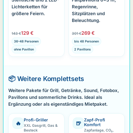
Lichterketten für
Regenrinne,
größere Feiern.
Sitzplätzen und
Beleuchtung.
129 €
269 €
143 €
301 €
36–48 Personen
bis 48 Personen
ohne Pavillon
2 Pavillons
📦 Weitere Komplettsets
Weitere Pakete für Grill, Getränke, Sound, Fotobox,
Pavillons und sommerliche Drinks. Ideal als
Ergänzung oder als eigenständiges Mietpaket.
Profi-Griller
Zapf-Profi
🔥
🍺
Komfort
XXL Gasgrill, Gas &
Besteck
Zapfanlage, CO₂,