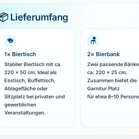
📦 Lieferumfang
🍻
🪑
1× Biertisch
2× Bierbank
Stabiler Biertisch mit ca.
Zwei passende Bänke
220 × 50 cm. Ideal als
ca. 220 × 25 cm.
Esstisch, Buffettisch,
Zusammen bietet die
Ablagefläche oder
Garnitur Platz
Sitzplatz bei privaten und
für etwa 8–10 Person
gewerblichen
Veranstaltungen.