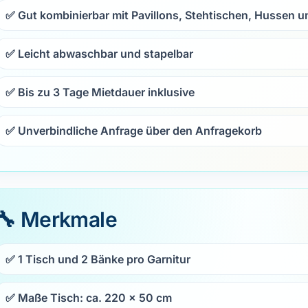
✅ Gut kombinierbar mit Pavillons, Stehtischen, Hussen u
✅ Leicht abwaschbar und stapelbar
✅ Bis zu 3 Tage Mietdauer inklusive
✅ Unverbindliche Anfrage über den Anfragekorb
🔧 Merkmale
✅ 1 Tisch und 2 Bänke pro Garnitur
✅ Maße Tisch: ca.
220 × 50 cm