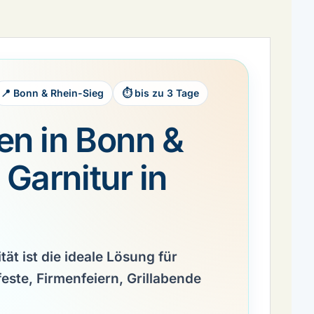
📍 Bonn & Rhein-Sieg
⏱ bis zu 3 Tage
ten in Bonn &
 Garnitur in
tät
ist die ideale Lösung für
este, Firmenfeiern, Grillabende