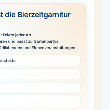
 die Bierzeltgarnitur
r Feiern jeder Art.
tieren und passt zu Gartenpartys,
Grillabenden und Firmenveranstaltungen.
einsfeste