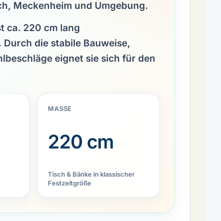
ach, Meckenheim und Umgebung.
st ca.
220 cm lang
. Durch die stabile Bauweise,
beschläge eignet sie sich für den
MASSE
220 cm
Tisch & Bänke in klassischer
Festzeltgröße