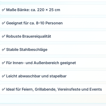
✅ Maße Bänke: ca.
220 × 25 cm
✅ Geeignet für ca.
8–10 Personen
✅ Robuste Brauereiqualität
✅ Stabile Stahlbeschläge
✅ Für Innen- und Außenbereich geeignet
✅ Leicht abwaschbar und stapelbar
✅ Ideal für Feiern, Grillabende, Vereinsfeste und Events