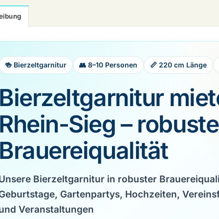
eibung
🍻 Bierzeltgarnitur
👥 8–10 Personen
📏 220 cm Länge
Bierzeltgarnitur mie
Rhein-Sieg – robuste
Brauereiqualität
Unsere
Bierzeltgarnitur in robuster Brauereiquali
Geburtstage, Gartenpartys, Hochzeiten, Vereinsf
und Veranstaltungen