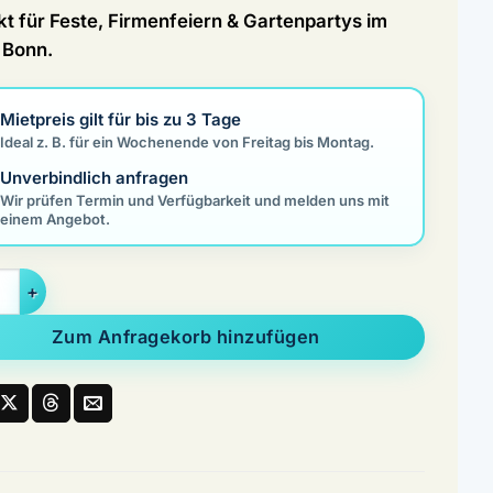
kt für Feste, Firmenfeiern & Gartenpartys im
Bonn.
Mietpreis gilt für bis zu 3 Tage
Ideal z. B. für ein Wochenende von Freitag bis Montag.
Unverbindlich anfragen
Wir prüfen Termin und Verfügbarkeit und melden uns mit
einem Angebot.
ltgarnitur in Brauereiqualität mieten Menge
Zum Anfragekorb hinzufügen