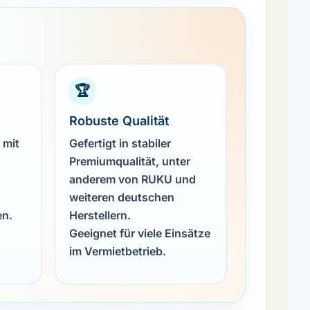
🏆
Robuste Qualität
 mit
Gefertigt in stabiler
Premiumqualität, unter
anderem von RUKU und
weiteren deutschen
en.
Herstellern.
Geeignet für viele Einsätze
im Vermietbetrieb.