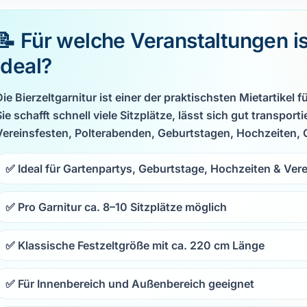
📝 Für welche Veranstaltungen ist
ideal?
Die Bierzeltgarnitur ist einer der praktischsten Mietartikel fü
Sie schafft schnell viele Sitzplätze, lässt sich gut transpor
Vereinsfesten, Polterabenden, Geburtstagen, Hochzeiten, 
✅ Ideal für Gartenpartys, Geburtstage, Hochzeiten & Ver
✅ Pro Garnitur ca. 8–10 Sitzplätze möglich
✅ Klassische Festzeltgröße mit ca. 220 cm Länge
✅ Für Innenbereich und Außenbereich geeignet