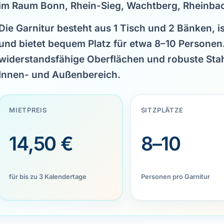
im Raum Bonn, Rhein-Sieg, Wachtberg, Rheinb
Die Garnitur besteht aus
1 Tisch und 2 Bänken
, i
und bietet bequem Platz für etwa
8–10 Personen
widerstandsfähige Oberflächen und robuste Stahl
Innen- und Außenbereich.
MIETPREIS
SITZPLÄTZE
14,50 €
8–10
für bis zu 3 Kalendertage
Personen pro Garnitur