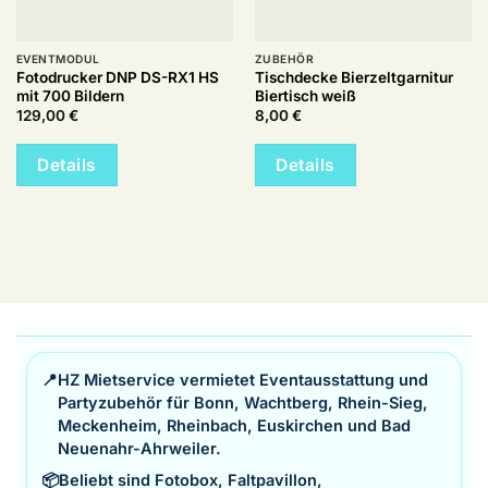
EVENTMODUL
ZUBEHÖR
Fotodrucker DNP DS-RX1 HS
Tischdecke Bierzeltgarnitur
mit 700 Bildern
Biertisch weiß
129,00
€
8,00
€
Details
Details
📍
HZ Mietservice vermietet Eventausstattung und
Partyzubehör für Bonn, Wachtberg, Rhein-Sieg,
Meckenheim, Rheinbach, Euskirchen und Bad
Neuenahr-Ahrweiler.
📦
Beliebt sind Fotobox, Faltpavillon,