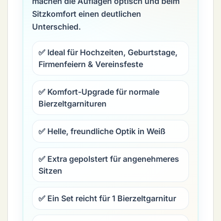
machen die Auflagen optisch und beim
Sitzkomfort einen deutlichen
Unterschied.
✅ Ideal für Hochzeiten, Geburtstage,
Firmenfeiern & Vereinsfeste
✅ Komfort-Upgrade für normale
Bierzeltgarnituren
✅ Helle, freundliche Optik in Weiß
✅ Extra gepolstert für angenehmeres
Sitzen
✅ Ein Set reicht für 1 Bierzeltgarnitur