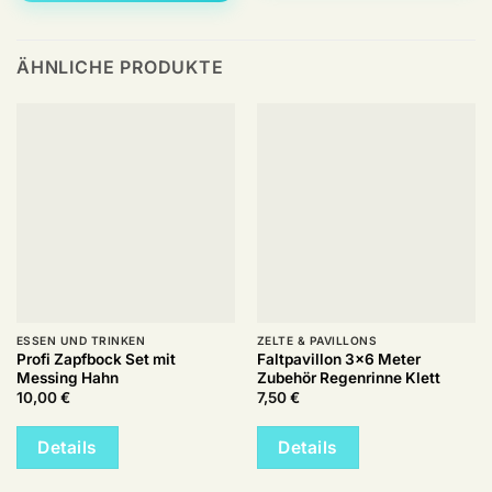
ÄHNLICHE PRODUKTE
ESSEN UND TRINKEN
ZELTE & PAVILLONS
Profi Zapfbock Set mit
Faltpavillon 3×6 Meter
Messing Hahn
Zubehör Regenrinne Klett
10,00
€
7,50
€
Details
Details