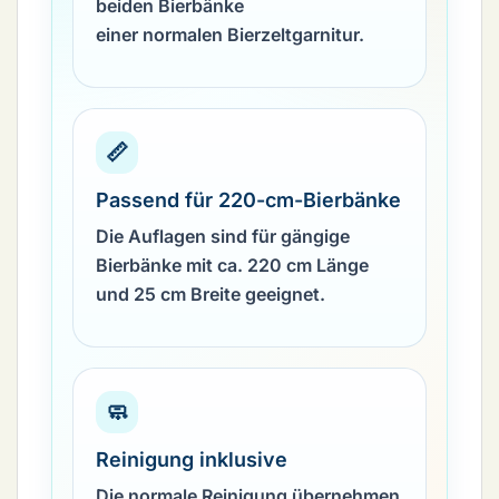
beiden Bierbänke
einer normalen Bierzeltgarnitur.
📏
Passend für 220-cm-Bierbänke
Die Auflagen sind für gängige
Bierbänke mit ca. 220 cm Länge
und 25 cm Breite geeignet.
🧼
Reinigung inklusive
Die normale Reinigung übernehmen