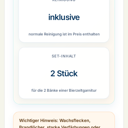
inklusive
normale Reinigung ist im Preis enthalten
SET-INHALT
2 Stück
für die 2 Bänke einer Bierzeltgarnitur
Wichtiger Hinweis:
Wachsflecken,
Brandlöcher, starke Verfärbungen oder