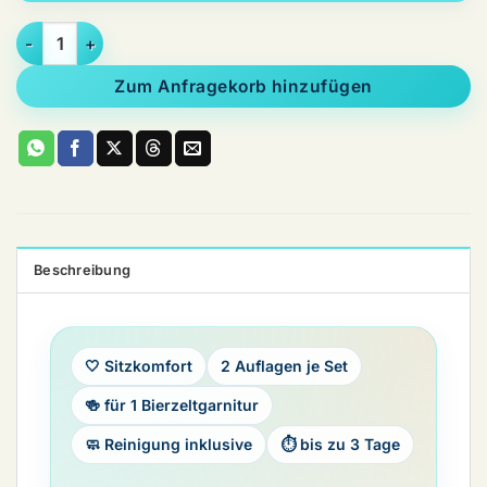
Komfort Sitzauflagen Set Bierbank weiß Menge
Zum Anfragekorb hinzufügen
Beschreibung
🤍 Sitzkomfort
2 Auflagen je Set
🍻 für 1 Bierzeltgarnitur
🧼 Reinigung inklusive
⏱ bis zu 3 Tage