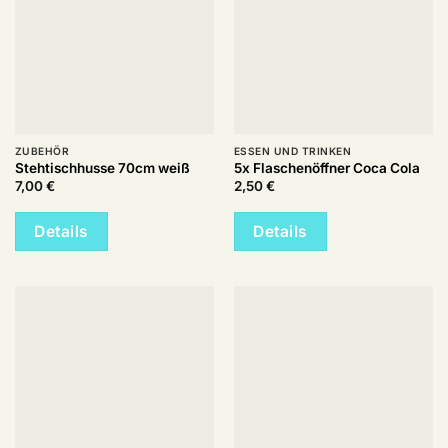
ZUBEHÖR
ESSEN UND TRINKEN
Stehtischhusse 70cm weiß
5x Flaschenöffner Coca Cola
7,00
€
2,50
€
Details
Details