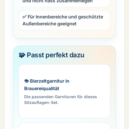
und nicht nass zusammenlegen
✅ Für Innenbereiche und geschützte
Außenbereiche geeignet
🧩 Passt perfekt dazu
🍻 Bierzeltgarnitur in
Brauereiqualität
Die passenden Garnituren für dieses
Sitzauflagen-Set.