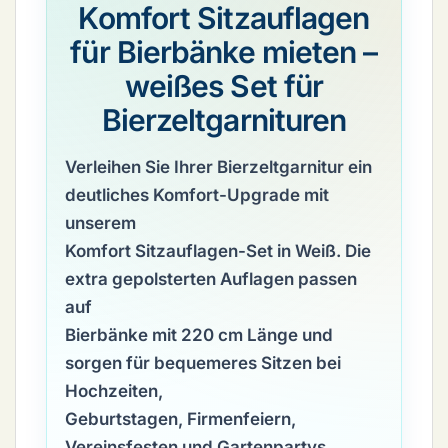
Komfort Sitzauflagen
für Bierbänke mieten –
weißes Set für
Bierzeltgarnituren
Verleihen Sie Ihrer Bierzeltgarnitur ein
deutliches Komfort-Upgrade mit
unserem
Komfort Sitzauflagen-Set in Weiß
. Die
extra gepolsterten Auflagen passen
auf
Bierbänke mit
220 cm Länge
und
sorgen für bequemeres Sitzen bei
Hochzeiten,
Geburtstagen, Firmenfeiern,
Vereinsfesten und Gartenpartys.