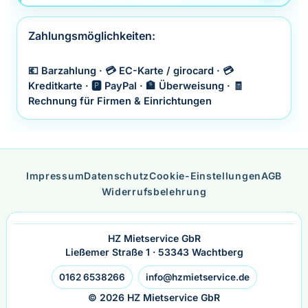
Zahlungsmöglichkeiten:
💶 Barzahlung · 💳 EC-Karte / girocard · 💳
Kreditkarte · 🅿️ PayPal · 🏦 Überweisung · 🧾
Rechnung für Firmen & Einrichtungen
Impressum
Datenschutz
Cookie-Einstellungen
AGB
Widerrufsbelehrung
HZ Mietservice GbR
Ließemer Straße 1 · 53343 Wachtberg
0162 6538266
info@hzmietservice.de
© 2026 HZ Mietservice GbR