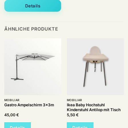
Details
ÄHNLICHE PRODUKTE
MOBILIAR
MOBILIAR
Ikea Baby Hochstuhl
Gastro Ampelschirm 3x3m
Kinderstuhl Antilop mit Tisch
45,00
€
5,50
€
Details
Details