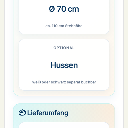
Ø 70 cm
ca. 110 cm Stehhöhe
OPTIONAL
Hussen
weiß oder schwarz separat buchbar
📦 Lieferumfang