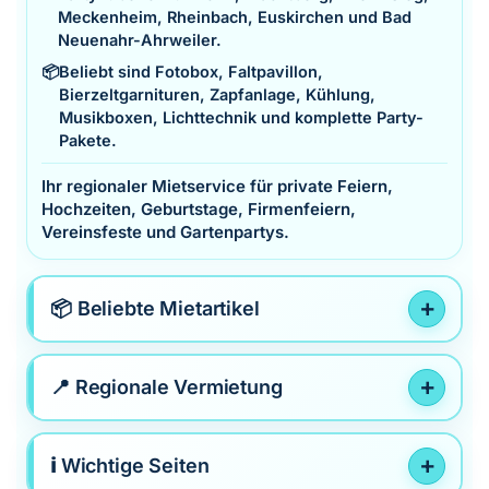
Meckenheim, Rheinbach, Euskirchen und Bad
Neuenahr-Ahrweiler.
📦
Beliebt sind Fotobox, Faltpavillon,
Bierzeltgarnituren, Zapfanlage, Kühlung,
Musikboxen, Lichttechnik und komplette Party-
Pakete.
Ihr regionaler Mietservice für private Feiern,
Hochzeiten, Geburtstage, Firmenfeiern,
Vereinsfeste und Gartenpartys.
📦 Beliebte Mietartikel
📍 Regionale Vermietung
ℹ️ Wichtige Seiten