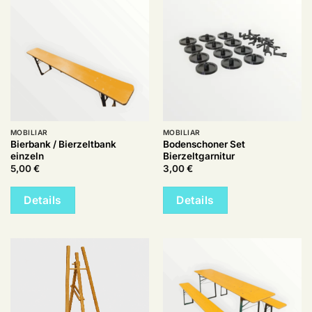
MOBILIAR
MOBILIAR
Bierbank / Bierzeltbank
Bodenschoner Set
einzeln
Bierzeltgarnitur
5,00
€
3,00
€
Details
Details