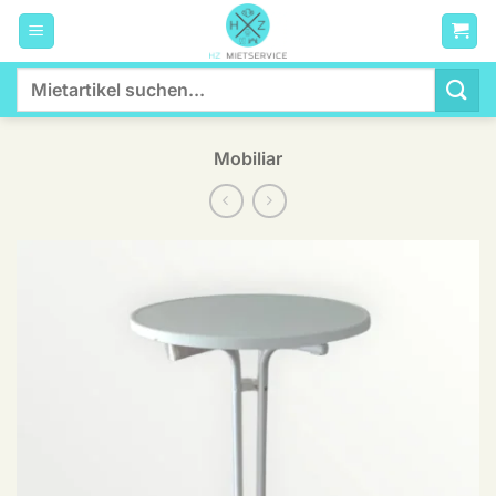
Zum
Inhalt
springen
Suchen
nach:
Mobiliar