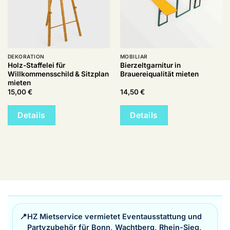
DEKORATION
MOBILIAR
Holz-Staffelei für
Bierzeltgarnitur in
Willkommensschild & Sitzplan
Brauereiqualität mieten
mieten
15,00
€
14,50
€
Details
Details
📍
HZ Mietservice vermietet Eventausstattung und
Partyzubehör für Bonn, Wachtberg, Rhein-Sieg,