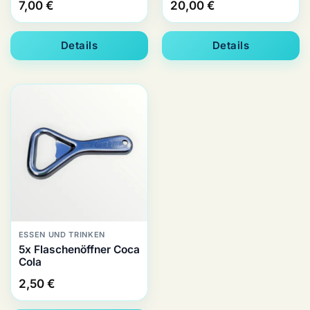
7,00
€
20,00
€
Details
Details
ESSEN UND TRINKEN
5x Flaschenöffner Coca
Cola
2,50
€