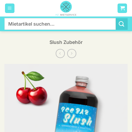
Zum
Inhalt
springen
Suchen
nach:
Slush Zubehör