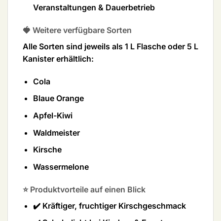
Veranstaltungen & Dauerbetrieb
🍓 Weitere verfügbare Sorten
Alle Sorten sind jeweils als
1 L Flasche
oder
5 L
Kanister
erhältlich:
Cola
Blaue Orange
Apfel-Kiwi
Waldmeister
Kirsche
Wassermelone
⭐ Produktvorteile auf einen Blick
✔️ Kräftiger, fruchtiger Kirschgeschmack