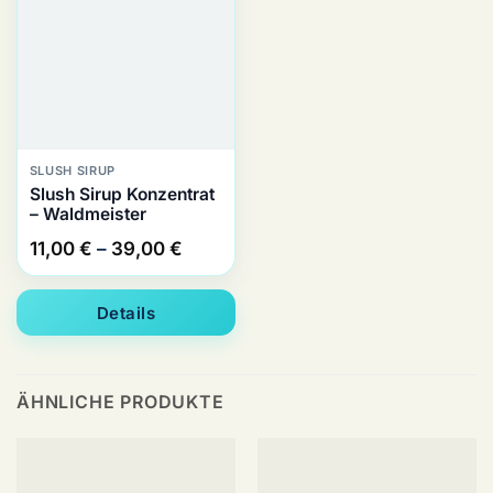
SLUSH SIRUP
Slush Sirup Konzentrat
– Waldmeister
Preisspanne:
11,00
€
–
39,00
€
11,00 €
bis
Details
39,00 €
ÄHNLICHE PRODUKTE