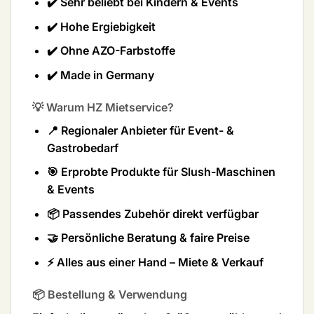
✔️ Sehr beliebt bei Kindern & Events
✔️ Hohe Ergiebigkeit
✔️ Ohne AZO-Farbstoffe
✔️ Made in Germany
💡 Warum HZ Mietservice?
📍 Regionaler Anbieter für Event- &
Gastrobedarf
🎯 Erprobte Produkte für Slush-Maschinen
& Events
📦 Passendes Zubehör direkt verfügbar
🤝 Persönliche Beratung & faire Preise
⚡ Alles aus einer Hand – Miete & Verkauf
📦 Bestellung & Verwendung