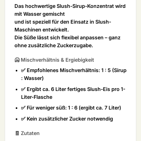
Das hochwertige
Slush-Sirup-Konzentrat
wird
mit Wasser gemischt
und ist speziell für den Einsatz in
Slush-
Maschinen
entwickelt.
Die Süße lässt sich flexibel anpassen – ganz
ohne zusätzliche Zuckerzugabe
.
🥶 Mischverhältnis & Ergiebigkeit
✅ Empfohlenes Mischverhältnis:
1 : 5
(Sirup
: Wasser)
✅ Ergibt ca.
6 Liter fertiges Slush-Eis
pro 1-
Liter-Flasche
✅ Für weniger süß:
1 : 6
(ergibt ca. 7 Liter)
✅ Kein zusätzlicher Zucker notwendig
🧾 Zutaten