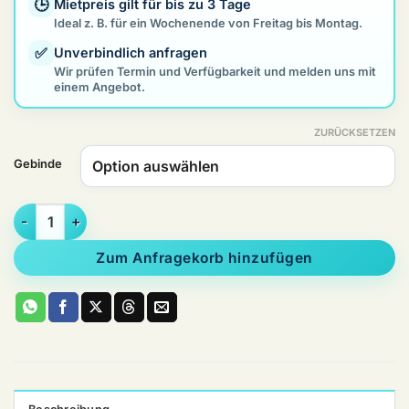
🕒
Mietpreis gilt für bis zu 3 Tage
Ideal z. B. für ein Wochenende von Freitag bis Montag.
✅
Unverbindlich anfragen
Wir prüfen Termin und Verfügbarkeit und melden uns mit
einem Angebot.
ZURÜCKSETZEN
Gebinde
Slush Sirup Konzentrat – Kirsche Menge
Zum Anfragekorb hinzufügen