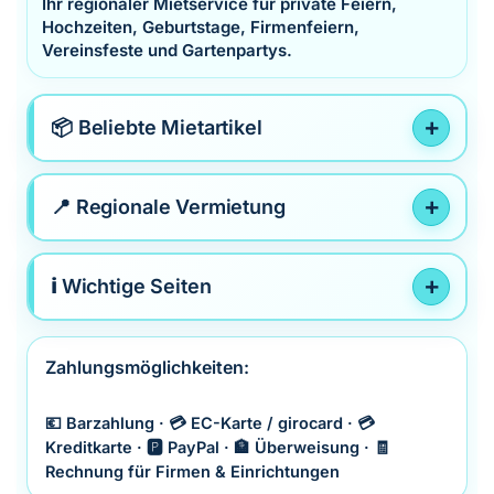
Ihr regionaler Mietservice für private Feiern,
Hochzeiten, Geburtstage, Firmenfeiern,
Vereinsfeste und Gartenpartys.
📦 Beliebte Mietartikel
📍 Regionale Vermietung
ℹ️ Wichtige Seiten
Zahlungsmöglichkeiten:
💶 Barzahlung · 💳 EC-Karte / girocard · 💳
Kreditkarte · 🅿️ PayPal · 🏦 Überweisung · 🧾
Rechnung für Firmen & Einrichtungen