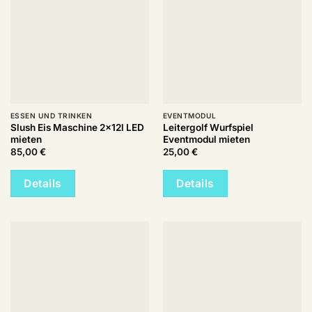
ESSEN UND TRINKEN
EVENTMODUL
Slush Eis Maschine 2x12l LED
Leitergolf Wurfspiel
mieten
Eventmodul mieten
85,00
€
25,00
€
Details
Details