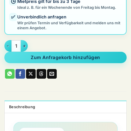
🕒
Mietpreis gilt für bis zu 3 Tage
Ideal z. B. für ein Wochenende von Freitag bis Montag.
✅
Unverbindlich anfragen
Wir prüfen Termin und Verfügbarkeit und melden uns mit
einem Angebot.
Enders Polo 2.0 Premium Terrassenheizer Menge
Zum Anfragekorb hinzufügen
Beschreibung