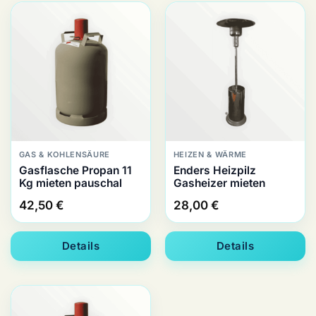
GAS & KOHLENSÄURE
HEIZEN & WÄRME
Gasflasche Propan 11
Enders Heizpilz
Kg mieten pauschal
Gasheizer mieten
42,50
€
28,00
€
Details
Details