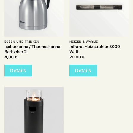
ESSEN UND TRINKEN
HEIZEN & WÄRME
Isolierkanne / Thermoskanne
Infrarot Heizstrahler 3000
Bartscher 2l
Watt
4,00
€
20,00
€
Details
Details