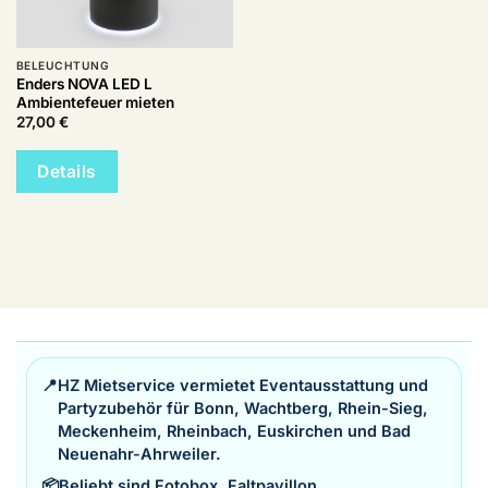
BELEUCHTUNG
Enders NOVA LED L
Ambientefeuer mieten
27,00
€
Details
📍
HZ Mietservice vermietet Eventausstattung und
Partyzubehör für Bonn, Wachtberg, Rhein-Sieg,
Meckenheim, Rheinbach, Euskirchen und Bad
Neuenahr-Ahrweiler.
📦
Beliebt sind Fotobox, Faltpavillon,