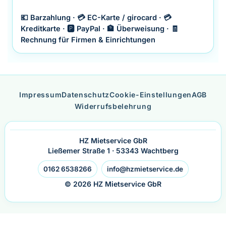
💶 Barzahlung · 💳 EC-Karte / girocard · 💳
Kreditkarte · 🅿️ PayPal · 🏦 Überweisung · 🧾
Rechnung für Firmen & Einrichtungen
Impressum
Datenschutz
Cookie-Einstellungen
AGB
Widerrufsbelehrung
HZ Mietservice GbR
Ließemer Straße 1 · 53343 Wachtberg
0162 6538266
info@hzmietservice.de
© 2026 HZ Mietservice GbR