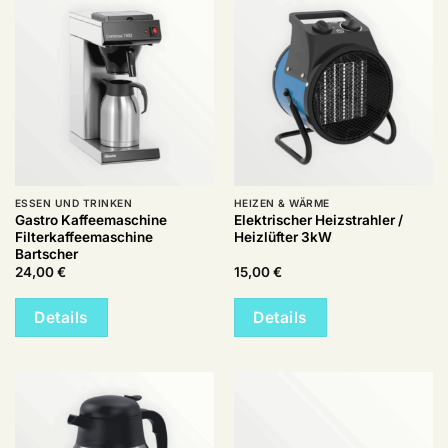
ESSEN UND TRINKEN
HEIZEN & WÄRME
Gastro Kaffeemaschine
Elektrischer Heizstrahler /
Filterkaffeemaschine
Heizlüfter 3kW
Bartscher
24,00
€
15,00
€
Details
Details