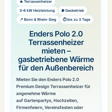
🔥 Terrassenheizer
3–6 kW Heizleistung
⛽ Gasbetrieb
📍 Bonn & Rhein-Sieg
⏱ bis zu 3 Tage
Enders Polo 2.0
Terrassenheizer
mieten –
gasbetriebene Wärme
für den Außenbereich
Mieten Sie den
Enders Polo 2.0
Premium Design Terrassenheizer
für
angenehme Wärme
auf Gartenpartys, Hochzeiten,
Firmenfeiern, Vereinsfesten oder