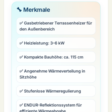
🔧 Merkmale
✅ Gasbetriebener Terrassenheizer für
den Außenbereich
✅ Heizleistung:
3–6 kW
✅ Kompakte Bauhöhe: ca.
115 cm
✅ Angenehme Wärmeverteilung in
Sitzhöhe
✅ Stufenlose Wärmeregulierung
✅ ENDUR-Reflektionssystem für
effiziente Wärmeabgabe