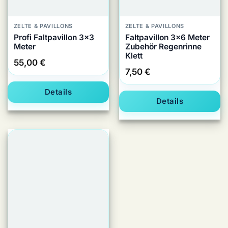
ZELTE & PAVILLONS
ZELTE & PAVILLONS
Profi Faltpavillon 3×3
Faltpavillon 3×6 Meter
Meter
Zubehör Regenrinne
Klett
55,00
€
7,50
€
Details
Details