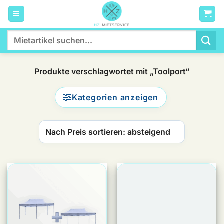
Zum
Inhalt
springen
Suchen
nach:
Produkte verschlagwortet mit „Toolport“
Kategorien anzeigen