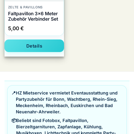
ZELTE & PAVILLONS
Faltpavillon 3×6 Meter
Zubehör Verbinder Set
5,00
€
Details
📍
HZ Mietservice vermietet Eventausstattung und
Partyzubehör für Bonn, Wachtberg, Rhein-Sieg,
Meckenheim, Rheinbach, Euskirchen und Bad
Neuenahr-Ahrweiler.
📦
Beliebt sind Fotobox, Faltpavillon,
Bierzeltgarnituren, Zapfanlage, Kühlung,
Musikboxen, Lichttechnik und komplette Party-