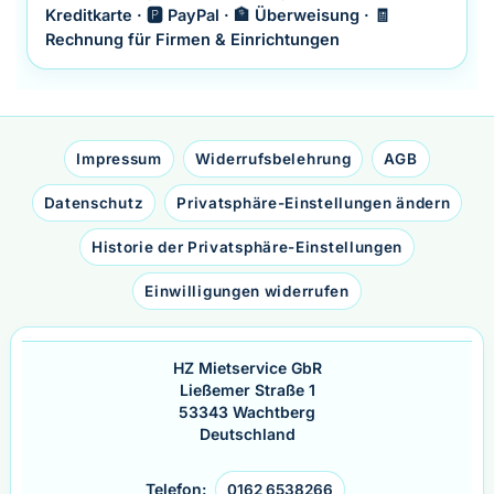
Kreditkarte · 🅿️ PayPal · 🏦 Überweisung · 🧾
Rechnung für Firmen & Einrichtungen
Impressum
Widerrufsbelehrung
AGB
Datenschutz
Privatsphäre-Einstellungen ändern
Historie der Privatsphäre-Einstellungen
Einwilligungen widerrufen
HZ Mietservice GbR
Ließemer Straße 1
53343 Wachtberg
Deutschland
Telefon:
0162 6538266