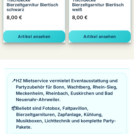
Bierzeltgarnitur Biertisch
Bierzeltgarnitur Biertisch
schwarz
weiß
8,00
€
8,00
€
Artikel ansehen
Artikel ansehen
📍
HZ Mietservice vermietet Eventausstattung und
Partyzubehör für Bonn, Wachtberg, Rhein-Sieg,
Meckenheim, Rheinbach, Euskirchen und Bad
Neuenahr-Ahrweiler.
📦
Beliebt sind Fotobox, Faltpavillon,
Bierzeltgarnituren, Zapfanlage, Kühlung,
Musikboxen, Lichttechnik und komplette Party-
Pakete.