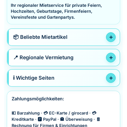
Ihr regionaler Mietservice für private Feiern,
Hochzeiten, Geburtstage, Firmenfeiern,
Vereinsfeste und Gartenpartys.
📦 Beliebte Mietartikel
📍 Regionale Vermietung
ℹ️ Wichtige Seiten
Zahlungsmöglichkeiten:
💶 Barzahlung · 💳 EC-Karte / girocard · 💳
Kreditkarte · 🅿️ PayPal · 🏦 Überweisung · 🧾
Rechnung für Firmen & Einrichtungen