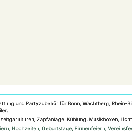
attung und Partyzubehör für Bonn, Wachtberg, Rhein-S
ler.
ierzeltgarnituren, Zapfanlage, Kühlung, Musikboxen, Lic
Feiern, Hochzeiten, Geburtstage, Firmenfeiern, Vereinsf