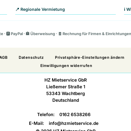
📍 Regionale Vermietung
ℹ️ 
rte · 🅿️ PayPal · 🏦 Überweisung · 🧾 Rechnung für Firmen & Einrichtunge
AGB
Datenschutz
Privatsphäre-Einstellungen ändern
Einwilligungen widerrufen
HZ Mietservice GbR
Ließemer Straße 1
53343 Wachtberg
Deutschland
Telefon:
0162 6538266
E-Mail:
info@hzmietservice.de