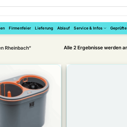
ten
Firmenfeier
Lieferung
Ablauf
Service & Infos
Geprüfte
Alle 2 Ergebnisse werden a
en Rheinbach“