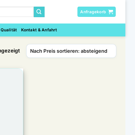
Anfragekorb
 Qualität
Kontakt & Anfahrt
Nach
ngezeigt
Preis
sortiert:
absteigend