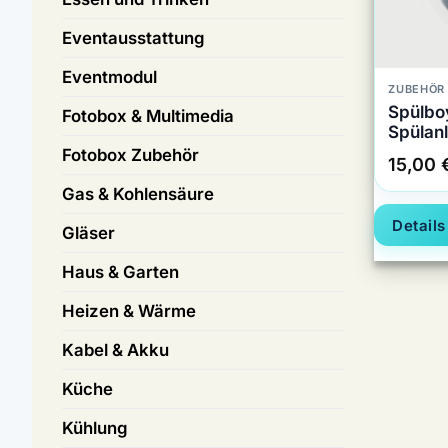
Eventausstattung
Eventmodul
ZUBEHÖR
Spülbo
Fotobox & Multimedia
Spülan
Fotobox Zubehör
15,00
Gas & Kohlensäure
Details
Gläser
Haus & Garten
Heizen & Wärme
Kabel & Akku
Küche
Kühlung