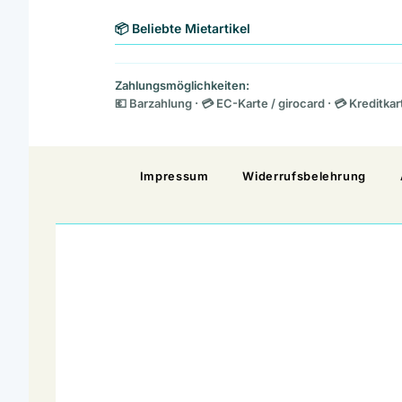
📦 Beliebte Mietartikel
Zahlungsmöglichkeiten:
💶 Barzahlung · 💳 EC-Karte / girocard · 💳 Kreditka
Impressum
Widerrufsbelehrung