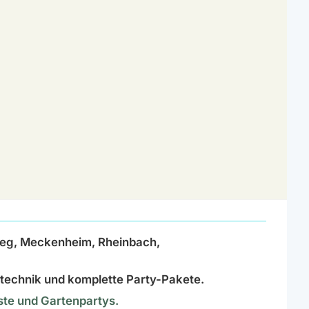
ieg, Meckenheim, Rheinbach,
httechnik und komplette Party-Pakete.
este und Gartenpartys.