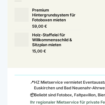
Premium
Hintergrundsystem für
Fotoboxen mieten
59,00
€
Holz-Staffelei für
Willkommensschild &
Sitzplan mieten
15,00
€
📍
HZ Mietservice vermietet Eventausst
Euskirchen und Bad Neuenahr-Ahrwei
📦
Beliebt sind Fotobox, Faltpavillon, B
Ihr regionaler Mietservice für private 