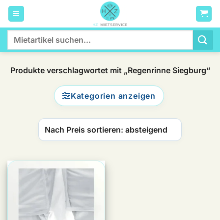
Zum
Inhalt
springen
Suchen
nach:
Produkte verschlagwortet mit „Regenrinne Siegburg“
Kategorien anzeigen