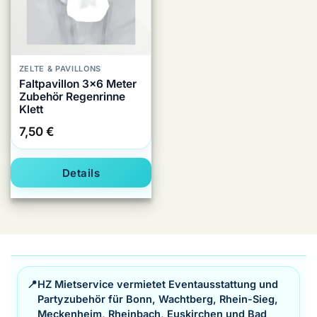
ZELTE & PAVILLONS
Faltpavillon 3×6 Meter
Zubehör Regenrinne
Klett
7,50
€
Details
📍
HZ Mietservice vermietet Eventausstattung und
Partyzubehör für Bonn, Wachtberg, Rhein-Sieg,
Meckenheim, Rheinbach, Euskirchen und Bad