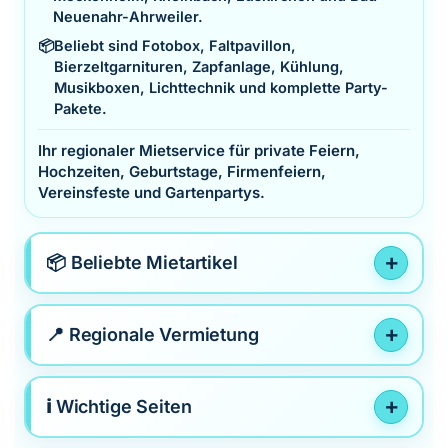
Neuenahr-Ahrweiler.
📦
Beliebt sind Fotobox, Faltpavillon,
Bierzeltgarnituren, Zapfanlage, Kühlung,
Musikboxen, Lichttechnik und komplette Party-
Pakete.
Ihr regionaler Mietservice für private Feiern,
Hochzeiten, Geburtstage, Firmenfeiern,
Vereinsfeste und Gartenpartys.
📦 Beliebte Mietartikel
📍 Regionale Vermietung
ℹ️ Wichtige Seiten