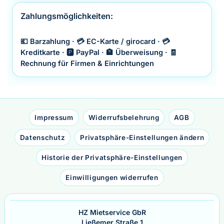
Zahlungsmöglichkeiten:
💶 Barzahlung · 💳 EC-Karte / girocard · 💳
Kreditkarte · 🅿️ PayPal · 🏦 Überweisung · 🧾
Rechnung für Firmen & Einrichtungen
Impressum
Widerrufsbelehrung
AGB
Datenschutz
Privatsphäre-Einstellungen ändern
Historie der Privatsphäre-Einstellungen
Einwilligungen widerrufen
HZ Mietservice GbR
Ließemer Straße 1