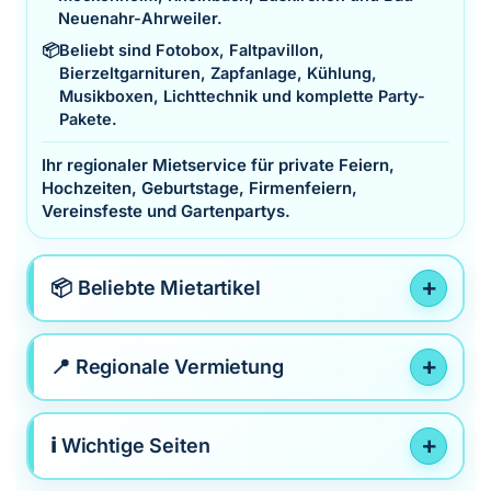
Neuenahr-Ahrweiler.
📦
Beliebt sind Fotobox, Faltpavillon,
Bierzeltgarnituren, Zapfanlage, Kühlung,
Musikboxen, Lichttechnik und komplette Party-
Pakete.
Ihr regionaler Mietservice für private Feiern,
Hochzeiten, Geburtstage, Firmenfeiern,
Vereinsfeste und Gartenpartys.
📦 Beliebte Mietartikel
📍 Regionale Vermietung
ℹ️ Wichtige Seiten