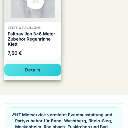
ZELTE & PAVILLONS
Faltpavillon 3×6 Meter
Zubehör Regenrinne
Klett
7,50
€
Details
📍
HZ Mietservice vermietet Eventausstattung und
Partyzubehör für Bonn, Wachtberg, Rhein-Sieg,
Meckenheim, Rheinbach, Euskirchen und Bad