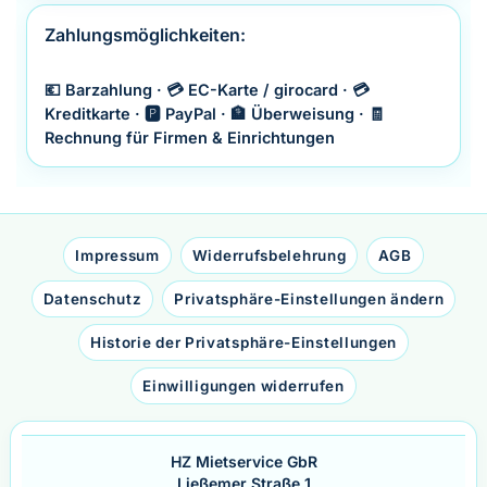
Zahlungsmöglichkeiten:
💶 Barzahlung · 💳 EC-Karte / girocard · 💳
Kreditkarte · 🅿️ PayPal · 🏦 Überweisung · 🧾
Rechnung für Firmen & Einrichtungen
Impressum
Widerrufsbelehrung
AGB
Datenschutz
Privatsphäre-Einstellungen ändern
Historie der Privatsphäre-Einstellungen
Einwilligungen widerrufen
HZ Mietservice GbR
Ließemer Straße 1