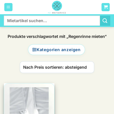
Zum
Inhalt
springen
Suchen
nach:
Produkte verschlagwortet mit „Regenrinne mieten“
Kategorien anzeigen