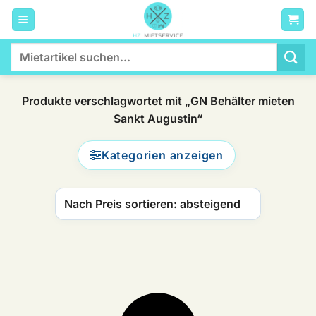
Zum
Inhalt
springen
Suchen
nach:
Produkte verschlagwortet mit „GN Behälter mieten
Sankt Augustin“
Kategorien anzeigen