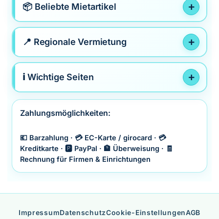
📦 Beliebte Mietartikel
📍 Regionale Vermietung
ℹ️ Wichtige Seiten
Zahlungsmöglichkeiten:
💶 Barzahlung · 💳 EC-Karte / girocard · 💳
Kreditkarte · 🅿️ PayPal · 🏦 Überweisung · 🧾
Rechnung für Firmen & Einrichtungen
Impressum
Datenschutz
Cookie-Einstellungen
AGB