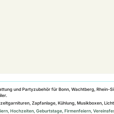
attung und Partyzubehör für Bonn, Wachtberg, Rhein-S
ler.
ierzeltgarnituren, Zapfanlage, Kühlung, Musikboxen, Lic
Feiern, Hochzeiten, Geburtstage, Firmenfeiern, Vereinsf