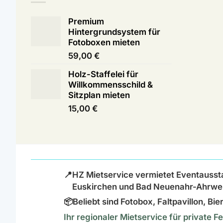
Premium
Hintergrundsystem für
Fotoboxen mieten
59,00
€
Holz-Staffelei für
Willkommensschild &
Sitzplan mieten
15,00
€
📍
HZ Mietservice vermietet Eventausst
Euskirchen und Bad Neuenahr-Ahrwei
📦
Beliebt sind Fotobox, Faltpavillon, B
Ihr regionaler Mietservice für private 