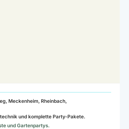
ieg, Meckenheim, Rheinbach,
httechnik und komplette Party-Pakete.
este und Gartenpartys.