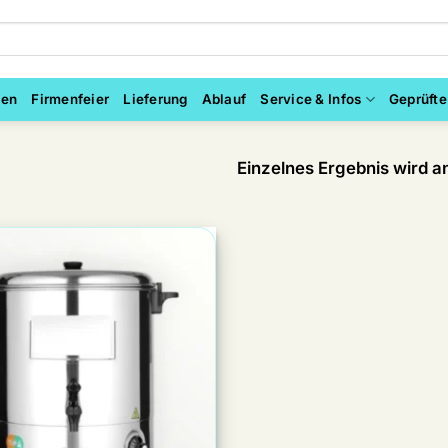
ten
Firmenfeier
Lieferung
Ablauf
Service & Infos
Geprüfte
Einzelnes Ergebnis wird a