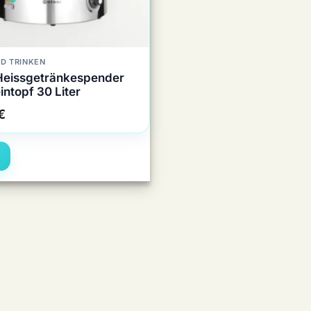
D TRINKEN
Heissgetränkespender
ntopf 30 Liter
€