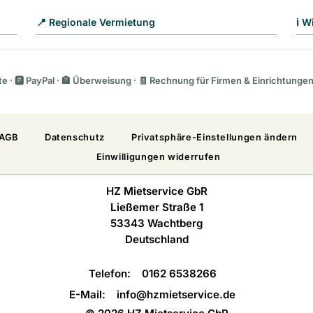
📍 Regionale Vermietung
ℹ️ 
rte · 🅿️ PayPal · 🏦 Überweisung · 🧾 Rechnung für Firmen & Einrichtunge
AGB
Datenschutz
Privatsphäre-Einstellungen ändern
Einwilligungen widerrufen
HZ Mietservice GbR
Ließemer Straße 1
53343 Wachtberg
Deutschland
Telefon:
0162 6538266
E-Mail:
info@hzmietservice.de