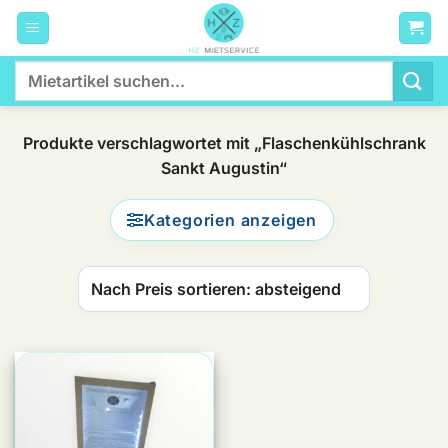
Zum
Inhalt
springen
Suchen
nach:
Produkte verschlagwortet mit „Flaschenkühlschrank
Sankt Augustin“
Kategorien anzeigen