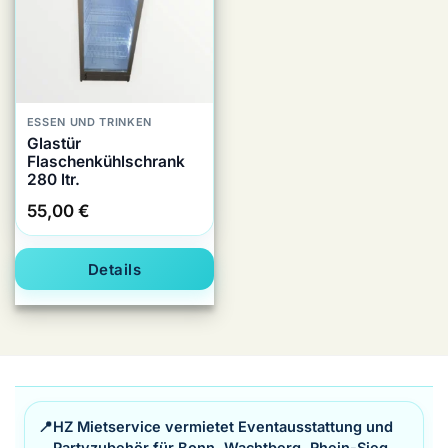
ESSEN UND TRINKEN
Glastür
Flaschenkühlschrank
280 ltr.
55,00
€
Details
📍
HZ Mietservice vermietet Eventausstattung und
Partyzubehör für Bonn, Wachtberg, Rhein-Sieg,