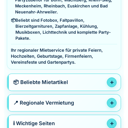
Meckenheim, Rheinbach, Euskirchen und Bad
Neuenahr-Ahrweiler.
📦
Beliebt sind Fotobox, Faltpavillon,
Bierzeltgarnituren, Zapfanlage, Kühlung,
Musikboxen, Lichttechnik und komplette Party-
Pakete.
Ihr regionaler Mietservice für private Feiern,
Hochzeiten, Geburtstage, Firmenfeiern,
Vereinsfeste und Gartenpartys.
📦 Beliebte Mietartikel
📍 Regionale Vermietung
ℹ️ Wichtige Seiten