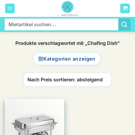
Zum
Inhalt
springen
Suchen
nach:
Produkte verschlagwortet mit „Chafing Dish“
Kategorien anzeigen