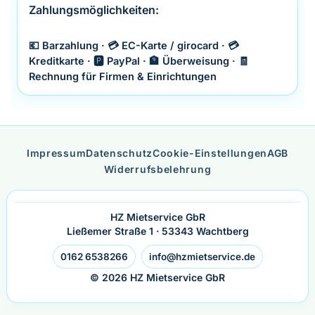
Zahlungsmöglichkeiten:
💶 Barzahlung · 💳 EC-Karte / girocard · 💳
Kreditkarte · 🅿️ PayPal · 🏦 Überweisung · 🧾
Rechnung für Firmen & Einrichtungen
Impressum
Datenschutz
Cookie-Einstellungen
AGB
Widerrufsbelehrung
HZ Mietservice GbR
Ließemer Straße 1 · 53343 Wachtberg
0162 6538266
info@hzmietservice.de
© 2026 HZ Mietservice GbR