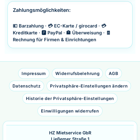
Zahlungsmöglichkeiten:
💶 Barzahlung · 💳 EC-Karte / girocard · 💳
Kreditkarte · 🅿️ PayPal · 🏦 Überweisung · 🧾
Rechnung für Firmen & Einrichtungen
Impressum
Widerrufsbelehrung
AGB
Datenschutz
Privatsphäre-Einstellungen ändern
Historie der Privatsphäre-Einstellungen
Einwilligungen widerrufen
HZ Mietservice GbR
Ließemer Straße 1