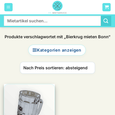
Zum
Inhalt
springen
Suchen
nach:
Produkte verschlagwortet mit „Bierkrug mieten Bonn“
Kategorien anzeigen