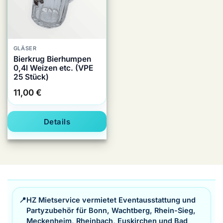
GLÄSER
Bierkrug Bierhumpen
0,4l Weizen etc. (VPE
25 Stück)
11,00
€
Details
📍
HZ Mietservice vermietet Eventausstattung und
Partyzubehör für Bonn, Wachtberg, Rhein-Sieg,
Meckenheim, Rheinbach, Euskirchen und Bad