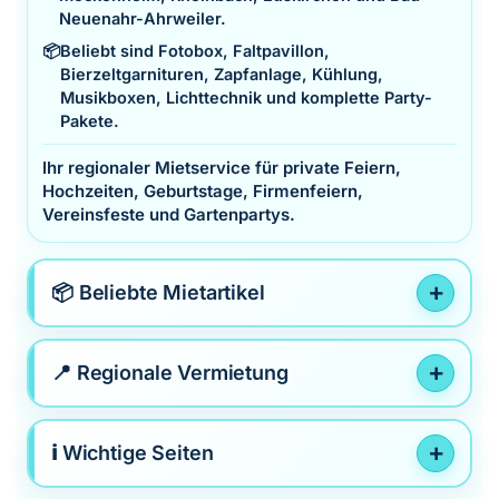
Neuenahr-Ahrweiler.
📦
Beliebt sind Fotobox, Faltpavillon,
Bierzeltgarnituren, Zapfanlage, Kühlung,
Musikboxen, Lichttechnik und komplette Party-
Pakete.
Ihr regionaler Mietservice für private Feiern,
Hochzeiten, Geburtstage, Firmenfeiern,
Vereinsfeste und Gartenpartys.
📦 Beliebte Mietartikel
📍 Regionale Vermietung
ℹ️ Wichtige Seiten